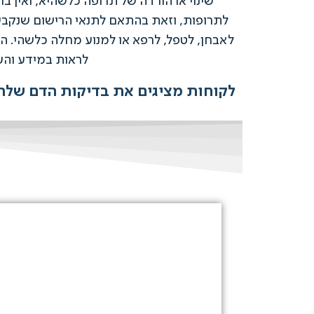
שינוי או הורדה של תרופה כלשהיא, ואין בו
לאבחן, לטפל, לרפא או למנוע מחלה כלשהי. ה
לראות במידע והע
לקוחות מציגים את בדיקות הדם שלהם לפני ואח