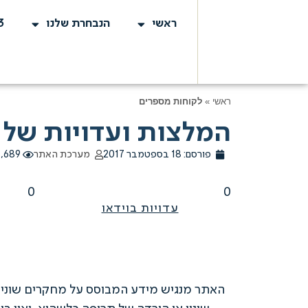
ראשי
הנבחרת שלנו
3
ראשי
»
לקוחות מספרים
המלצות ועדויות של לקוחות ע
פורסם:
18 בספטמבר 2017
מערכת האתר
28,689 צ
0
0
עדויות בוידאו
האתר מנגיש מידע המבוסס על מחקרים שונים א