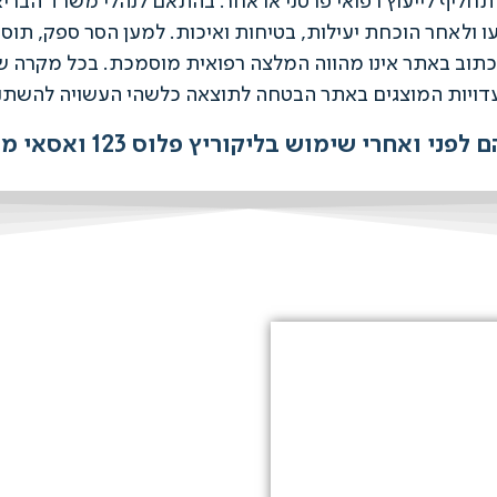
 תחליף לייעוץ רפואי פרטני או אחר. בהתאם לנהלי משרד הבריאות
כתוב באתר אינו מהווה המלצה רפואית מוסמכת. בכל מקרה של 
דויות המוצגים באתר הבטחה לתוצאה כלשהי העשויה להשת
רי שימוש בליקוריץ פלוס 123 ואסאי מקס 123