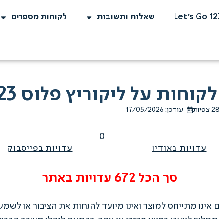
Let's Go 12
שאלות ותשובות
לקוחות מספרים
ל ליקוריץ פלוס 123 ואסאי מקס 123
פיות
עודכן: 17/05/2026
0
עדויות באודיו
עדויות בפייסבוק
סך הכל 672 עדויות באתר
ינו מתייחס למוצר ואינו מיועד להנחות את הציבור או לשמש