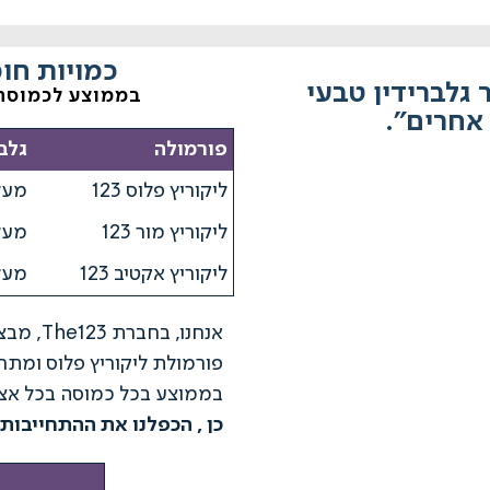
כמויות חו
ר גלברידין טבעי
בממוצע לכמוסה
פורמולה
גלב
ליקוריץ פלוס 123
מעל 16.46
ליקוריץ מור 123
מעל 14.75
ליקוריץ אקטיב 123
מעל 17.18
אנחנו, 
בממוצע בכל כמוסה בכל אצו
כן , הכפלנו את ההתחייבות