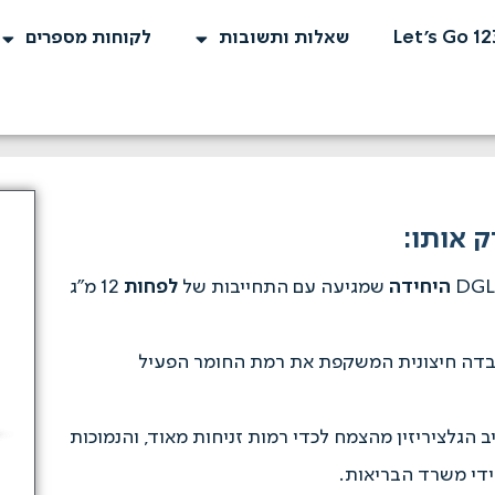
Let's Go 12
שאלות ותשובות
לקוחות מספרים
היחידה
שמגיעה עם התחייבות של
לפחות
12 מ"ג
בדה חיצונית המשקפת את רמת החומר הפעיל
יב הגלציריזין מהצמח לכדי רמות זניחות מאוד, והנמוכות
די משרד הבריאות.