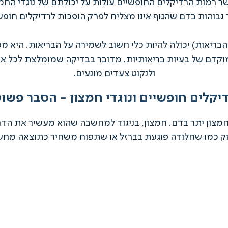
ר רמות הרדיקלים החופשיים עולות על יכולתם של נוגדי החמ
ר גבוהות בדם שהגוף אינו מצליח לפרק הופכות לרדיקלים חו
בריאות) יכולה להיות כלי חשוב לשמירה על הבריאות. היא 
וקדם של בעיות בריאותיות. מדובר בבדיקה שמומלצת לכל אחד
ולנקוט צעדים מונעים.
יקלים חופשיים ונוגדי חמצון - הסבר פשו
חמצון יתר בדם. חמצון, בניגוד למחשבה שהוא מעשיר את הד
ק כמו שחלודה פוגעת בברזל או שתפוח משחיר כתוצאה מחשי