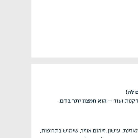
 לה!
הוא חמצון יתר בדם
דקנות ועוד –
.
וזנת, עישון, זיהום אוויר, שימוש בתרופות,