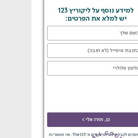
למידע נוסף על ליקוריץ 123
יש למלא את הפרטים:
כן, חזרו אלי >
מסכים לקבל מידע ופרסומים מ־The123. אני מאשר/ת