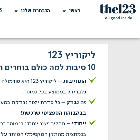
ראשי
הנבחרת שלנו
3
ליקוריץ 123
10 סיבות למה כולם בוחרים רק אותו:
התחייבות
– ליקוריץ 123 היא פורמולה DGL
גלברידין בממוצע בכל כמוסה.
זה נבדק
– כל סדרת ייצור נבדקת במע
בבקבוקון הספציפי שרכשת
!
ייחודי
– תהליך ייצור ייחודי בו מוסר רכ
בכמחצית מהתקן המקסימלי המותר על י