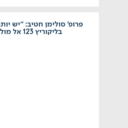
פרופ' סולימן חטיב: "יש יות
בליקוריץ 123 אל מול אחרים".