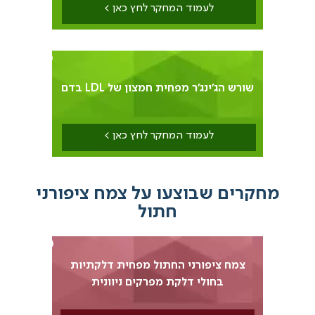
לעמוד המחקר לחץ כאן >
12
שורש הג'ינג'ר מפחית חמצון של LDL בדם
לעמוד המחקר לחץ כאן >
קרים שבוצעו על צמח ציפורני
חתול
14
צמח ציפורני החתול מפחית דלקתיות
בחולי דלקת מפרקים ניוונית