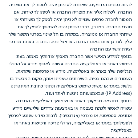
כונים ומדויקים, שאחרת לא ניתן יהיה למכור לך את מוצריה
לשלוח אליך את מוצריה החברה או לספק לך שירות. אם
חברה פרטים שגויים לא ניתן יהיה לספק לך משירותי או
חברה. כמו כן, בכדי שניתן יהיה להמשיך לספק לך את
החברה או ממוצריה, במקרה בו חל שינוי בפרטי הקשר שלך
דכן אותו באתר החברה או אצל נציג החברה באחת מדרכי
שר עם החברה.
מידע האישי אשר החברה תאסוף אודותיך כאמור, בעת
אתר או באפליקציה החברה עשויה לאסוף מידע על הרגלי
שלך באתר או באפליקציה, מידע או פרסומות שקראת,
 שבהם צפית, השירותים שעניינו אותך, מקום המכשיר בו
תר או עשית שימוש באפליקציה ונתוני כתובת האינטרנט
כתוצאה מביקורך באתר או שימושך באפליקציה החברה
אסוף ולנתח בעצמה או באמצעות צדדים שלישיים מידע
, סטטיסטי, או מצרפי (אגרגטיבי), לרבות מידע שנוגע לפרטיך
תך באתר או באפליקציה, הרגלי צריכה ורכישות באתר או
יה.