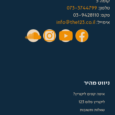
073-3744799
:
info@the123.co.il
 מהיר
 קונים ליקוריץ?
יץ פלוס 123
ת ותשובות