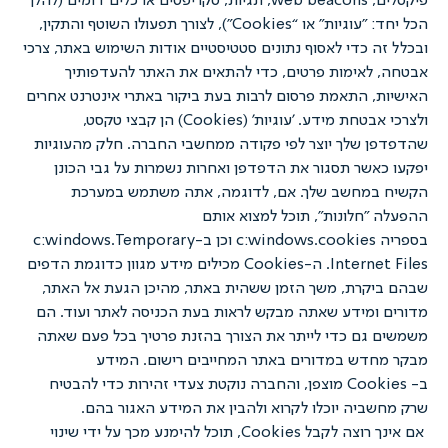
פיקסלים, web beacons, תגיות, סקריפטים או כלים דומים (להלן
הכל יחד: "עוגיות" או “Cookies”), לצורך תפעולו השוטף והתקין,
ה כדי לאסוף נתונים סטטיסטיים אודות השימוש באתר, צרכי
לאימות פרטים, כדי להתאים את האתר להעדפותיך
, התאמת פרסום לרבות בעת ביקור באתרי אינטרנט אחרים
ולצרכי אבטחת מידע. 'עוגיות' (Cookies) הן קבצי טקסט,
 שלך יוצר לפי פקודה ממחשבי החברה. חלק מהעוגיות
אשר תסגור את הדפדפן ואחרות נשמרות על גבי הכונן
במחשב שלך. אם, לדוגמה, אתה משתמש במערכת
"חלונות", תוכל למצוא אותם
בספריה c:windows.cookies וכן ב-c:windows.Temporary
Internet Files. ה-Cookies מכילים מידע מגוון כדוגמת הדפים
קרת, משך הזמן ששהית באתר, מהיכן הגעת אל האתר,
ומידע שאתה מבקש לראות בעת הכניסה לאתר ועוד. הם
גם כדי לייתר את הצורך בהזנת פרטיך בכל פעם שאתה
חדש במדורים באתר המחייבים רישום. המידע
ב- Cookies מוצפן, והחברה נוקטת צעדי זהירות כדי להבטיח
ביה יוכלו לקרוא ולהבין את המידע האגור בהם.
אם אינך רוצה לקבל Cookies, תוכל להימנע מכך על ידי שינוי