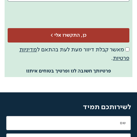
כן, התקשרו אלי >
ר קבלת דיוור מעת לעת בהתאם ל
מדיניות
ת
.
פרטיותך חשובה לנו ופרטיך בטוחים איתנו
ותכם תמיד