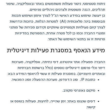
טטיסטי, ניטור פעולות משתמשים באתר ובאפליקציה, שיפור
, הגנה משפטית ולצרכים ניהוליים פנימיים.
ה שימוש במידע האישי הנ"ל לצורך אימון ושימוש תכנות
מבוססות בינה מלאכותית (AI) למטרות הנלוות, כרוכות ונדרשות
ום פעילויות וקמפיינים שיווקיים וקידום מכירות של מותגי
החברה וכמו כן לכל מטרה אחרת, המפורטת במדיניות
זו או בתנאי השימוש של האתר.
 הנאסף במסגרת פעילות דיגיטלית
פעילה אתר אינטרנט, דפי נחיתה, אפליקציה, מערכות
כלי פרסום דיגיטליים נוספים (כולל ברשתות חברתיות
 חיצוניים). במסגרת פעילות זו עשוי להיאסף המידע הבא:
IP, סוג הדפדפן, מערכת ההפעלה וסוג המכשיר.
יקום גאוגרפי מקורב.
פים שנצפו באתר, זמן שהייה, לחיצות, פעולות בטופס או
ישור.