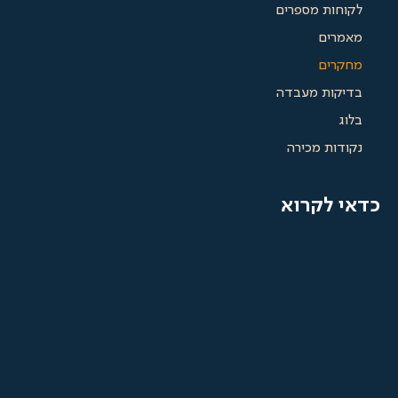
ות מספרים
רים
רים
ות מעבדה
ות מכירה
לקרוא